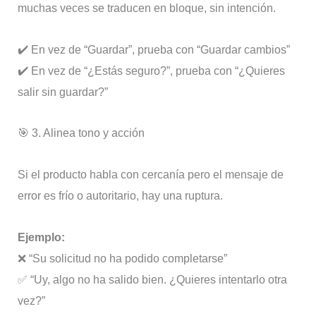
muchas veces se traducen en bloque, sin intención.
✔️ En vez de “Guardar”, prueba con “Guardar cambios”
✔️ En vez de “¿Estás seguro?”, prueba con “¿Quieres
salir sin guardar?”
🎯 3. Alinea tono y acción
Si el producto habla con cercanía pero el mensaje de
error es frío o autoritario, hay una ruptura.
Ejemplo:
❌ “Su solicitud no ha podido completarse”
✅ “Uy, algo no ha salido bien. ¿Quieres intentarlo otra
vez?”