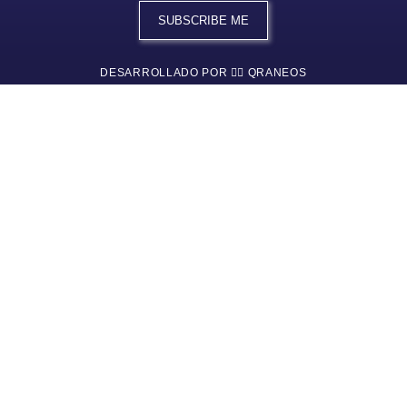
SUBSCRIBE ME
DESARROLLADO POR 👉🏼 QRANEOS