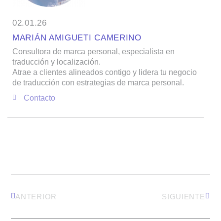
02.01.26
MARIÁN AMIGUETI CAMERINO
Consultora de marca personal, especialista en
traducción y localización.
Atrae a clientes alineados contigo y lidera tu negocio
de traducción con estrategias de marca personal.
Contacto
Ant
Sigui
ANTERIOR
SIGUIENTE