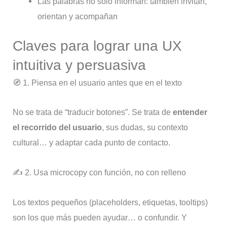
Las palabras no solo informan: también invitan,
orientan y acompañan
Claves para lograr una UX
intuitiva y persuasiva
🧭 1. Piensa en el usuario antes que en el texto
No se trata de “traducir botones”. Se trata de
entender
el recorrido del usuario
, sus dudas, su contexto
cultural… y adaptar cada punto de contacto.
✍️ 2. Usa microcopy con función, no con relleno
Los textos pequeños (placeholders, etiquetas, tooltips)
son los que más pueden ayudar… o confundir. Y