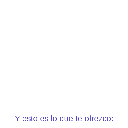
Y esto es lo que te ofrezco: