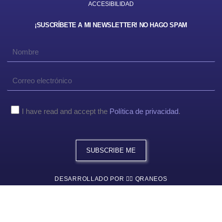
ACCESIBILIDAD
¡SUSCRÍBETE A MI NEWSLETTER! NO HAGO SPAM
Nombre
Correo
electronico
Aviso
I have read and accept the
Política de privacidad
.
Legal
SUBSCRIBE ME
DESARROLLADO POR 👉🏼 QRANEOS