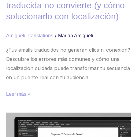
traducida no convierte (y cómo
solucionarlo con localización)
/
Amigueti Translations
Marian Amigueti
¿Tus emails traducidos no generan clics ni conexión?
Descubre los errores más comunes y cómo una
localización cuidada puede transformar tu secuencia
en un puente real con tu audiencia.
Leer más »
Cómo
trabajar
con