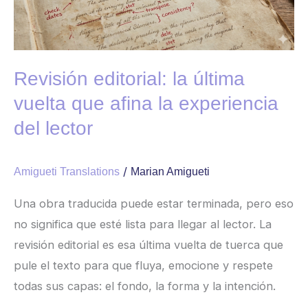
que
afina
la
experiencia
Revisión editorial: la última
del
vuelta que afina la experiencia
lector
del lector
/
Amigueti Translations
Marian Amigueti
Una obra traducida puede estar terminada, pero eso
no significa que esté lista para llegar al lector. La
revisión editorial es esa última vuelta de tuerca que
pule el texto para que fluya, emocione y respete
todas sus capas: el fondo, la forma y la intención.